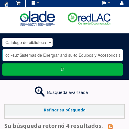
Centro
de
Documentación
OLADE
-
Ir
Búsqueda avanzada
Refinar su búsqueda
Su búsqueda retornó 4 resultados.