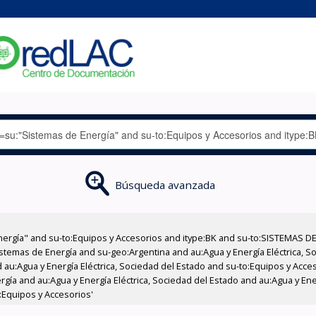
Búsqueda avanzada
nergía" and su-to:Equipos y Accesorios and itype:BK and su-to:SISTEMAS D
stemas de Energía and su-geo:Argentina and au:Agua y Energía Eléctrica, Soc
 au:Agua y Energía Eléctrica, Sociedad del Estado and su-to:Equipos y Acce
gía and au:Agua y Energía Eléctrica, Sociedad del Estado and au:Agua y Ener
:Equipos y Accesorios'