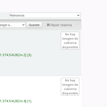
Hacer reserva
No hay
imagen de
cubierta
disponible
1.374.5/A282/v.2
(3).
No hay
imagen de
cubierta
disponible
1.374.5/A282/v.4
(1).