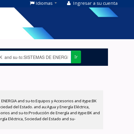
Idiomas
Ingresar a su cuenta
Ir
E ENERGIA and su-to:Equipos y Accesorios and itype:BK
iedad del Estado. and au:Agua y Energía Eléctrica,
sorios and su-to:Producción de Energía and itype:BK and
gía Eléctrica, Sociedad del Estado and su-