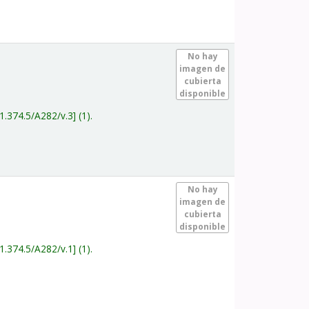
.
No hay
imagen de
cubierta
disponible
1.374.5/A282/v.3
(1).
.
No hay
imagen de
cubierta
disponible
1.374.5/A282/v.1
(1).