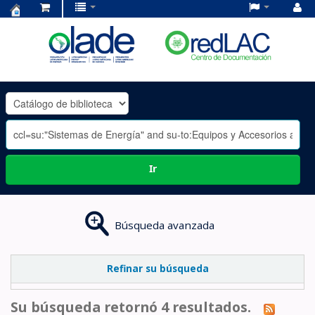
Centro
de
Documentación
OLADE
-
Ir
Búsqueda avanzada
Refinar su búsqueda
Su búsqueda retornó 4 resultados.