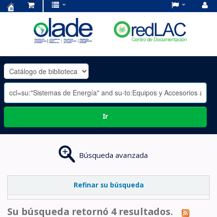
Centro
de
Documentación
OLADE
-
Ir
Búsqueda avanzada
Refinar su búsqueda
Su búsqueda retornó 4 resultados.