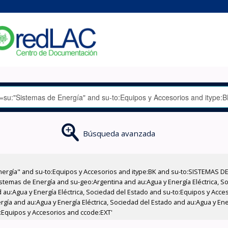
Búsqueda avanzada
nergía" and su-to:Equipos y Accesorios and itype:BK and su-to:SISTEMAS D
stemas de Energía and su-geo:Argentina and au:Agua y Energía Eléctrica, Soc
 au:Agua y Energía Eléctrica, Sociedad del Estado and su-to:Equipos y Acce
gía and au:Agua y Energía Eléctrica, Sociedad del Estado and au:Agua y Ener
:Equipos y Accesorios and ccode:EXT'