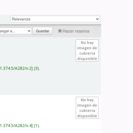
Hacer reserva
No hay
imagen de
cubierta
disponible
1.374.5/A282/v.2
(3).
No hay
imagen de
cubierta
disponible
1.374.5/A282/v.4
(1).