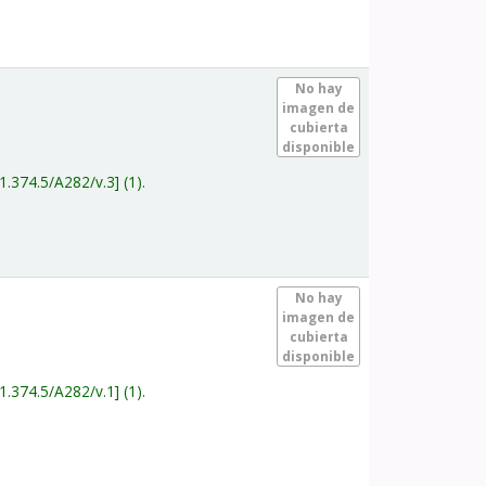
.
No hay
imagen de
cubierta
disponible
1.374.5/A282/v.3
(1).
.
No hay
imagen de
cubierta
disponible
1.374.5/A282/v.1
(1).