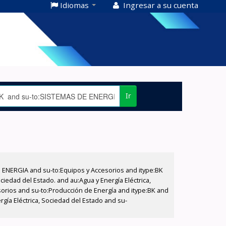
Idiomas
Ingresar a su cuenta
Ir
E ENERGIA and su-to:Equipos y Accesorios and itype:BK
iedad del Estado. and au:Agua y Energía Eléctrica,
sorios and su-to:Producción de Energía and itype:BK and
gía Eléctrica, Sociedad del Estado and su-