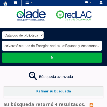
Centro
de
Documentación
OLADE
-
Ir
Búsqueda avanzada
Refinar su búsqueda
Su búsqueda retornó 4 resultados.