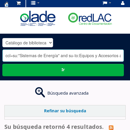
Centro
de
Documentación
OLADE
-
Ir
Búsqueda avanzada
Refinar su búsqueda
Su búsqueda retornó 4 resultados.