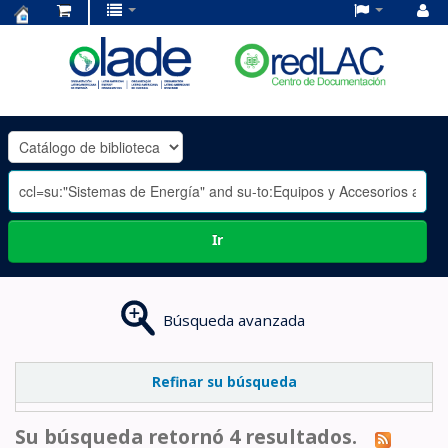
Centro
de
Documentación
OLADE
-
Ir
Búsqueda avanzada
Refinar su búsqueda
Su búsqueda retornó 4 resultados.