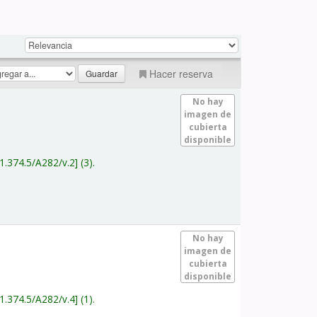
Hacer reserva
No hay
imagen de
cubierta
disponible
1.374.5/A282/v.2
(3).
No hay
imagen de
cubierta
disponible
1.374.5/A282/v.4
(1).