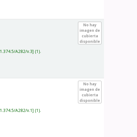
.
No hay
imagen de
cubierta
disponible
1.374.5/A282/v.3
(1).
.
No hay
imagen de
cubierta
disponible
1.374.5/A282/v.1
(1).