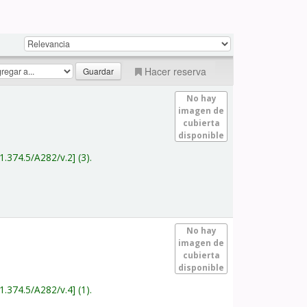
Hacer reserva
No hay
imagen de
cubierta
disponible
1.374.5/A282/v.2
(3).
No hay
imagen de
cubierta
disponible
1.374.5/A282/v.4
(1).