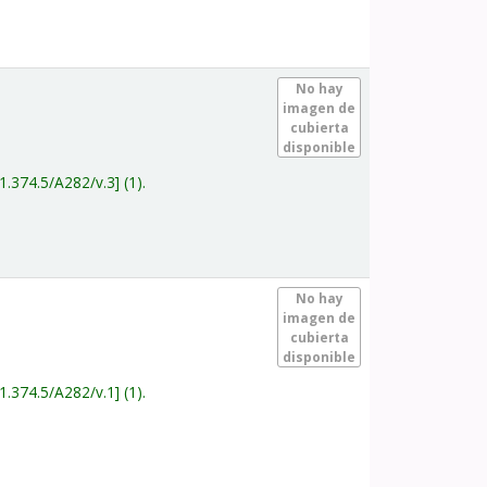
.
No hay
imagen de
cubierta
disponible
1.374.5/A282/v.3
(1).
.
No hay
imagen de
cubierta
disponible
1.374.5/A282/v.1
(1).