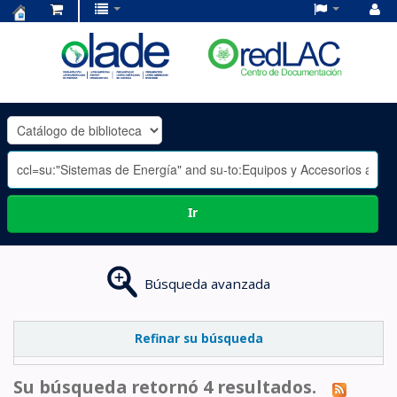
Centro
de
Documentación
OLADE
-
Ir
Búsqueda avanzada
Refinar su búsqueda
Su búsqueda retornó 4 resultados.