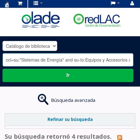
Centro
de
Documentación
OLADE
-
Ir
Búsqueda avanzada
Refinar su búsqueda
Su búsqueda retornó 4 resultados.