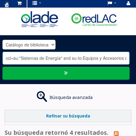
Centro
de
Documentación
OLADE
-
Ir
Búsqueda avanzada
Refinar su búsqueda
Su búsqueda retornó 4 resultados.