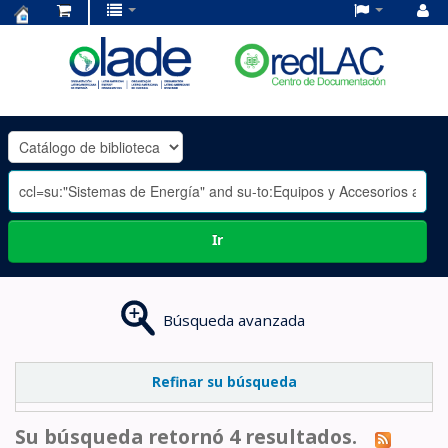
Centro
de
Documentación
OLADE
-
Ir
Búsqueda avanzada
Refinar su búsqueda
Su búsqueda retornó 4 resultados.