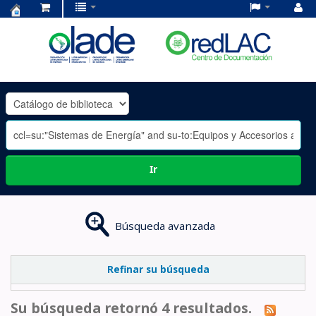
Centro
de
Documentación
OLADE
-
Ir
Búsqueda avanzada
Refinar su búsqueda
Su búsqueda retornó 4 resultados.