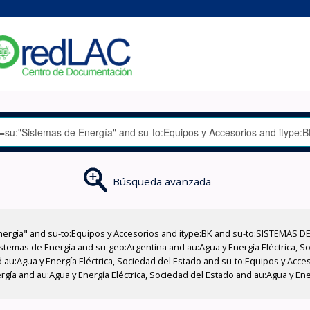
Búsqueda avanzada
nergía" and su-to:Equipos y Accesorios and itype:BK and su-to:SISTEMAS D
stemas de Energía and su-geo:Argentina and au:Agua y Energía Eléctrica, Soc
 au:Agua y Energía Eléctrica, Sociedad del Estado and su-to:Equipos y Acce
gía and au:Agua y Energía Eléctrica, Sociedad del Estado and au:Agua y Ener