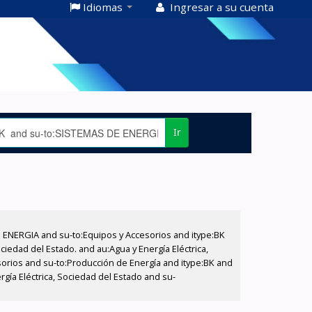
Idiomas
Ingresar a su cuenta
Ir
E ENERGIA and su-to:Equipos y Accesorios and itype:BK
iedad del Estado. and au:Agua y Energía Eléctrica,
sorios and su-to:Producción de Energía and itype:BK and
gía Eléctrica, Sociedad del Estado and su-