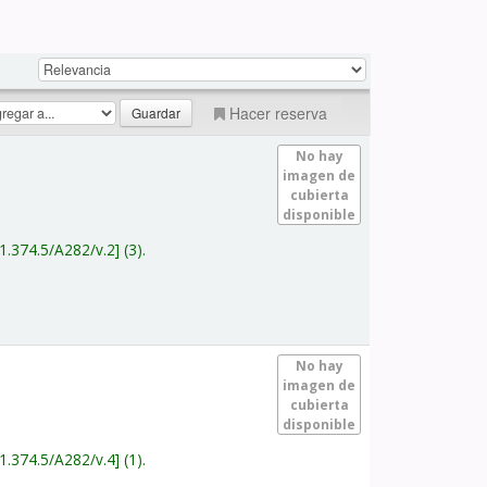
Hacer reserva
No hay
imagen de
cubierta
disponible
1.374.5/A282/v.2
(3).
No hay
imagen de
cubierta
disponible
1.374.5/A282/v.4
(1).