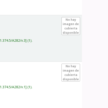
.
No hay
imagen de
cubierta
disponible
1.374.5/A282/v.3
(1).
.
No hay
imagen de
cubierta
disponible
1.374.5/A282/v.1
(1).