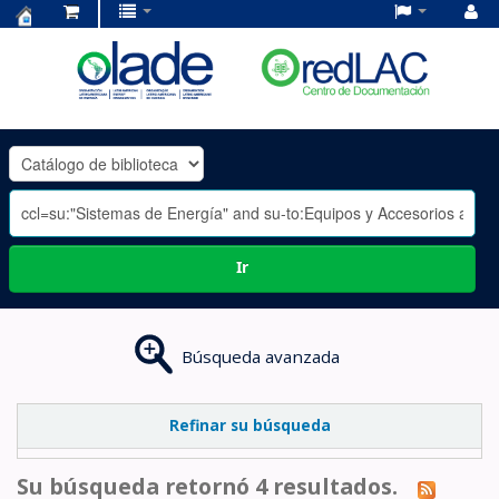
Centro
de
Documentación
OLADE
-
Ir
Búsqueda avanzada
Refinar su búsqueda
Su búsqueda retornó 4 resultados.