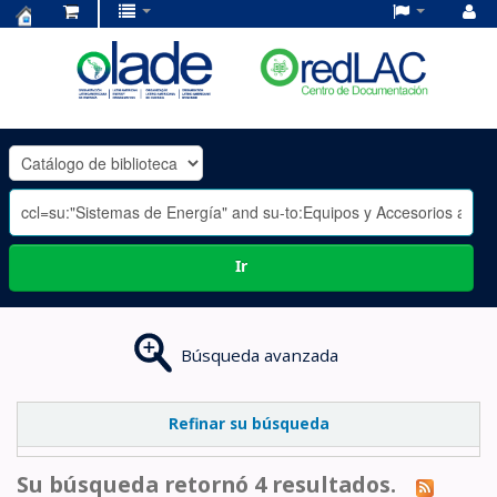
Centro
de
Documentación
OLADE
-
Ir
Búsqueda avanzada
Refinar su búsqueda
Su búsqueda retornó 4 resultados.