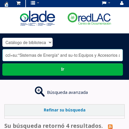
Centro
de
Documentación
OLADE
-
Ir
Búsqueda avanzada
Refinar su búsqueda
Su búsqueda retornó 4 resultados.