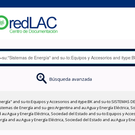
Búsqueda avanzada
nergía" and su-to:Equipos y Accesorios and itype:BK and su-to:SISTEMAS D
stemas de Energía and su-geo:Argentina and au:Agua y Energía Eléctrica, Soc
 au:Agua y Energía Eléctrica, Sociedad del Estado and su-to:Equipos y Acce
gía and au:Agua y Energía Eléctrica, Sociedad del Estado and au:Agua y Ener