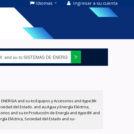
Idiomas
Ingresar a su cuenta
Ir
E ENERGIA and su-to:Equipos y Accesorios and itype:BK
iedad del Estado. and au:Agua y Energía Eléctrica,
sorios and su-to:Producción de Energía and itype:BK and
gía Eléctrica, Sociedad del Estado and su-