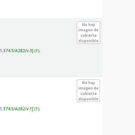
.
No hay
imagen de
cubierta
disponible
1.374.5/A282/v.3
(1).
.
No hay
imagen de
cubierta
disponible
1.374.5/A282/v.1
(1).