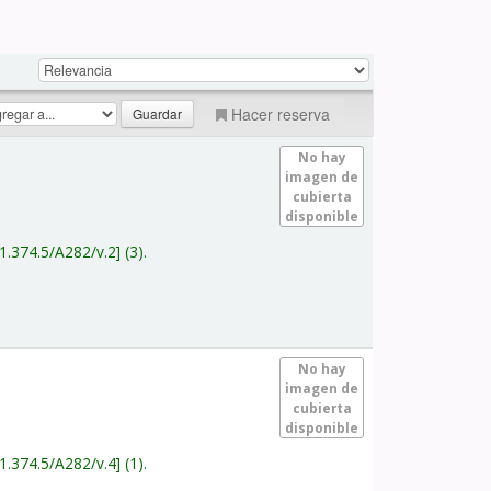
Hacer reserva
No hay
imagen de
cubierta
disponible
1.374.5/A282/v.2
(3).
No hay
imagen de
cubierta
disponible
1.374.5/A282/v.4
(1).