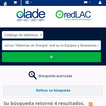
Centro
de
Documentación
OLADE
-
Ir
Búsqueda avanzada
Refinar su búsqueda
Su búsqueda retornó 4 resultados.