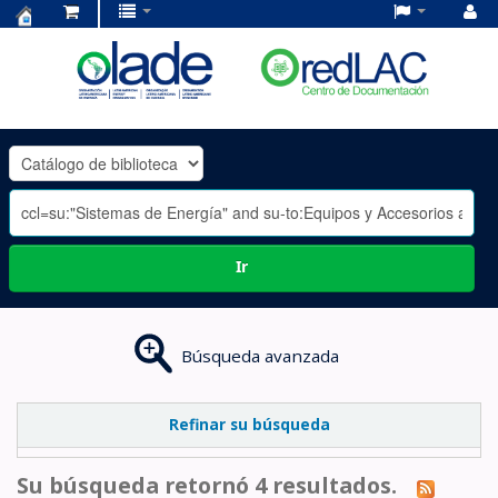
Centro
de
Documentación
OLADE
-
Ir
Búsqueda avanzada
Refinar su búsqueda
Su búsqueda retornó 4 resultados.