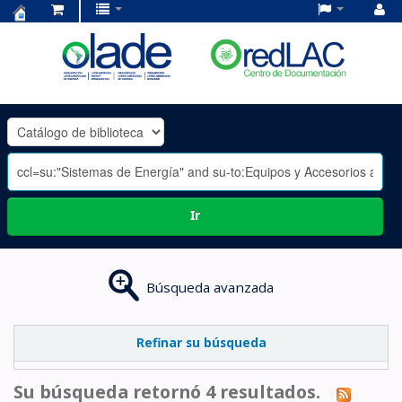
Centro
de
Documentación
OLADE
-
Ir
Búsqueda avanzada
Refinar su búsqueda
Su búsqueda retornó 4 resultados.