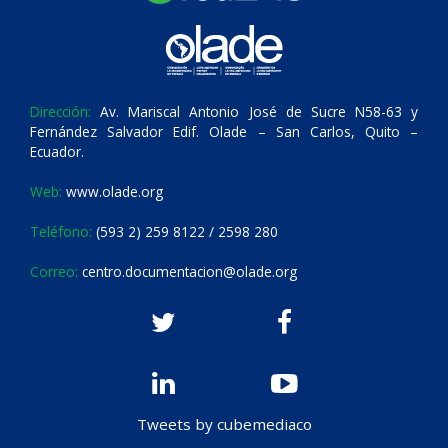
Dirección:
Av. Mariscal Antonio José de Sucre N58-63 y
Fernández Salvador Edif. Olade – San Carlos, Quito –
Ecuador.
Web:
www.olade.org
Teléfono:
(593 2) 259 8122 / 2598 280
Correo:
centro.documentacion@olade.org
Tweets by cubemediaco