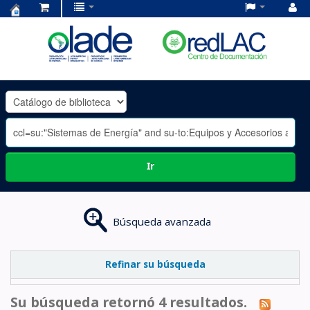
Centro
de
Documentación
OLADE
-
Ir
Búsqueda avanzada
Refinar su búsqueda
Su búsqueda retornó 4 resultados.