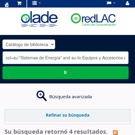
Centro
de
Documentación
OLADE
-
Ir
Búsqueda avanzada
Refinar su búsqueda
Su búsqueda retornó 4 resultados.