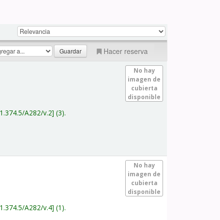
Hacer reserva
No hay
imagen de
cubierta
disponible
1.374.5/A282/v.2
(3).
No hay
imagen de
cubierta
disponible
1.374.5/A282/v.4
(1).