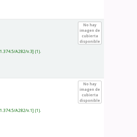
.
No hay
imagen de
cubierta
disponible
1.374.5/A282/v.3
(1).
.
No hay
imagen de
cubierta
disponible
1.374.5/A282/v.1
(1).