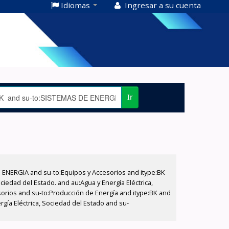
Idiomas
Ingresar a su cuenta
Ir
E ENERGIA and su-to:Equipos y Accesorios and itype:BK
iedad del Estado. and au:Agua y Energía Eléctrica,
sorios and su-to:Producción de Energía and itype:BK and
gía Eléctrica, Sociedad del Estado and su-