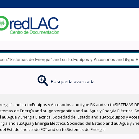
Búsqueda avanzada
nergía" and su-to:Equipos y Accesorios and itype:BK and su-to:SISTEMAS D
stemas de Energía and su-geo:Argentina and au:Agua y Energía Eléctrica, Soc
 au:Agua y Energía Eléctrica, Sociedad del Estado and su-to:Equipos y Acce
gía and au:Agua y Energía Eléctrica, Sociedad del Estado and au:Agua y Ener
 del Estado and ccode:EXT and su-to:Sistemas de Energía'