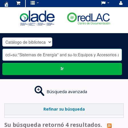
Centro
de
Documentación
OLADE
-
Ir
Búsqueda avanzada
Refinar su búsqueda
Su búsqueda retornó 4 resultados.