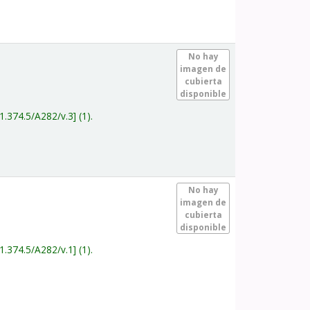
.
No hay
imagen de
cubierta
disponible
1.374.5/A282/v.3
(1).
.
No hay
imagen de
cubierta
disponible
1.374.5/A282/v.1
(1).