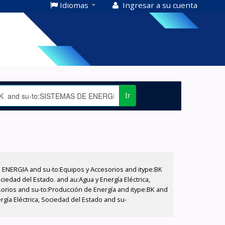
Idiomas
Ingresar a su cuenta
Ir
E ENERGIA and su-to:Equipos y Accesorios and itype:BK
iedad del Estado. and au:Agua y Energía Eléctrica,
sorios and su-to:Producción de Energía and itype:BK and
gía Eléctrica, Sociedad del Estado and su-