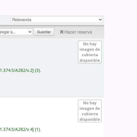
Hacer reserva
No hay
imagen de
cubierta
disponible
1.374.5/A282/v.2
(3).
No hay
imagen de
cubierta
disponible
1.374.5/A282/v.4
(1).