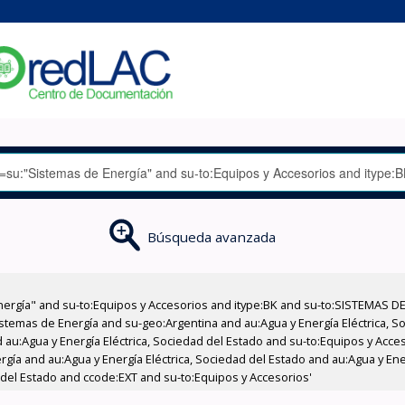
Búsqueda avanzada
nergía" and su-to:Equipos y Accesorios and itype:BK and su-to:SISTEMAS D
stemas de Energía and su-geo:Argentina and au:Agua y Energía Eléctrica, Soc
 au:Agua y Energía Eléctrica, Sociedad del Estado and su-to:Equipos y Acce
gía and au:Agua y Energía Eléctrica, Sociedad del Estado and au:Agua y Ener
 del Estado and ccode:EXT and su-to:Equipos y Accesorios'