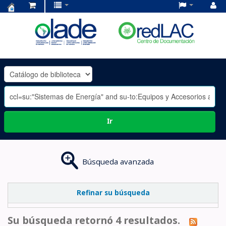
Centro
de
Documentación
OLADE
-
Ir
Búsqueda avanzada
Refinar su búsqueda
Su búsqueda retornó 4 resultados.