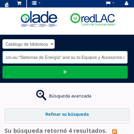
Centro
de
Documentación
OLADE
-
Ir
Búsqueda avanzada
Refinar su búsqueda
Su búsqueda retornó 4 resultados.