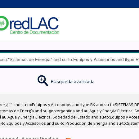
Búsqueda avanzada
nergía" and su-to:Equipos y Accesorios and itype:BK and su-to:SISTEMAS D
stemas de Energía and su-geo:Argentina and au:Agua y Energía Eléctrica, Soc
 au:Agua y Energía Eléctrica, Sociedad del Estado and su-to:Equipos y Acce
-to:Equipos y Accesorios and su-to:Producción de Energía and su-to:Sistem