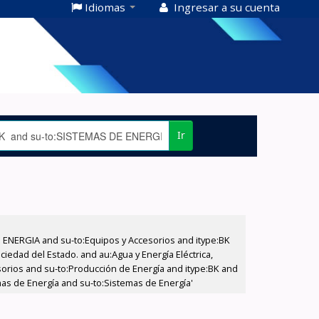
Idiomas
Ingresar a su cuenta
Ir
E ENERGIA and su-to:Equipos y Accesorios and itype:BK
iedad del Estado. and au:Agua y Energía Eléctrica,
sorios and su-to:Producción de Energía and itype:BK and
as de Energía and su-to:Sistemas de Energía'