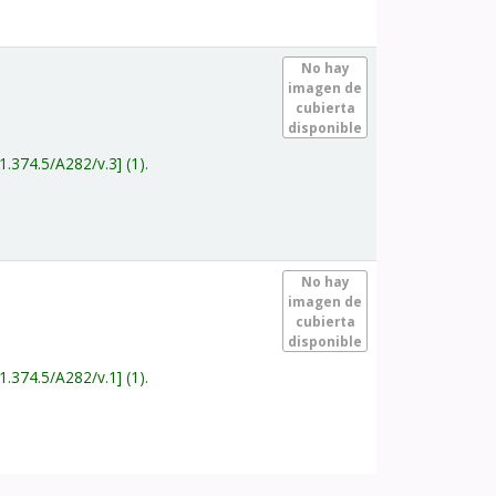
.
No hay
imagen de
cubierta
disponible
1.374.5/A282/v.3
(1).
.
No hay
imagen de
cubierta
disponible
1.374.5/A282/v.1
(1).