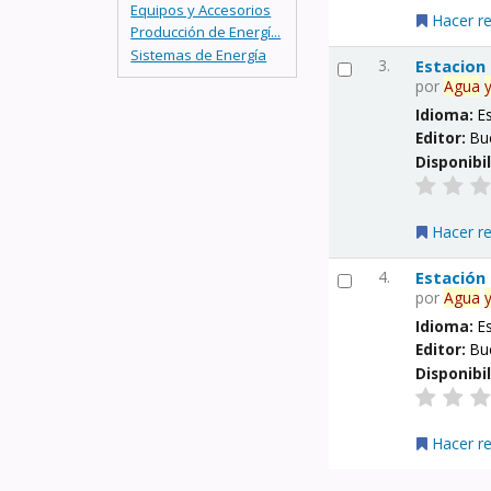
Equipos y Accesorios
Hacer r
Producción de Energí...
Sistemas de Energía
3.
Estacion
por
Agua
Idioma:
E
Editor:
Bu
Disponibi
Hacer r
4.
Estación
por
Agua
Idioma:
E
Editor:
Bu
Disponibi
Hacer r