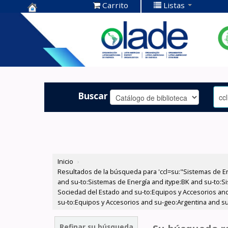
Carrito
Listas
Centro de
Documentación
OLADE -
Buscar
Inicio
›
Resultados de la búsqueda para 'ccl=su:"Sistemas de E
and su-to:Sistemas de Energía and itype:BK and su-to:Si
Sociedad del Estado and su-to:Equipos y Accesorios and
su-to:Equipos y Accesorios and su-geo:Argentina and su
Refinar su búsqueda