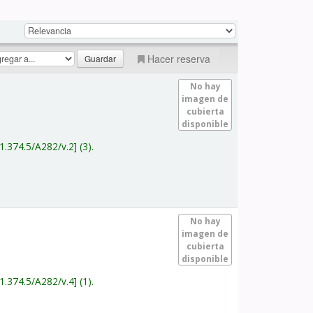
Hacer reserva
No hay
imagen de
cubierta
disponible
1.374.5/A282/v.2
(3).
No hay
imagen de
cubierta
disponible
1.374.5/A282/v.4
(1).