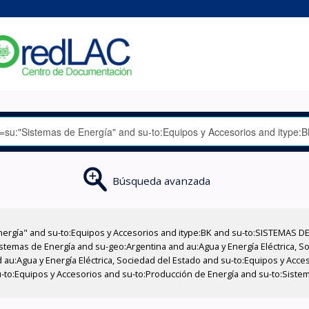
Búsqueda avanzada
nergía" and su-to:Equipos y Accesorios and itype:BK and su-to:SISTEMAS D
stemas de Energía and su-geo:Argentina and au:Agua y Energía Eléctrica, Soc
 au:Agua y Energía Eléctrica, Sociedad del Estado and su-to:Equipos y Acce
-to:Equipos y Accesorios and su-to:Producción de Energía and su-to:Siste