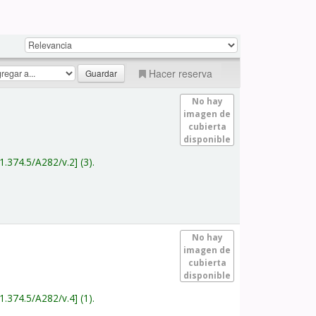
Hacer reserva
No hay
imagen de
cubierta
disponible
1.374.5/A282/v.2
(3).
No hay
imagen de
cubierta
disponible
1.374.5/A282/v.4
(1).