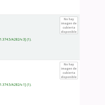
.
No hay
imagen de
cubierta
disponible
1.374.5/A282/v.3
(1).
.
No hay
imagen de
cubierta
disponible
1.374.5/A282/v.1
(1).