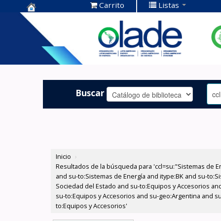
Carrito
Listas
Centro de
Documentación
OLADE -
Buscar
Inicio
›
Resultados de la búsqueda para 'ccl=su:"Sistemas de E
and su-to:Sistemas de Energía and itype:BK and su-to:Si
Sociedad del Estado and su-to:Equipos y Accesorios and
su-to:Equipos y Accesorios and su-geo:Argentina and su
to:Equipos y Accesorios'