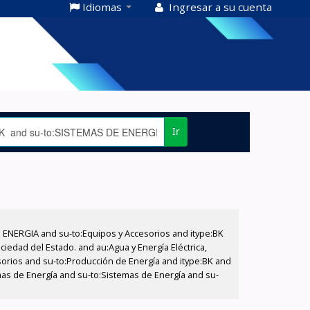
Idiomas
Ingresar a su cuenta
Ir
E ENERGIA and su-to:Equipos y Accesorios and itype:BK
iedad del Estado. and au:Agua y Energía Eléctrica,
sorios and su-to:Producción de Energía and itype:BK and
mas de Energía and su-to:Sistemas de Energía and su-