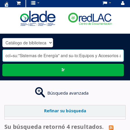
Centro
de
Documentación
OLADE
-
Ir
Búsqueda avanzada
Refinar su búsqueda
Su búsqueda retornó 4 resultados.