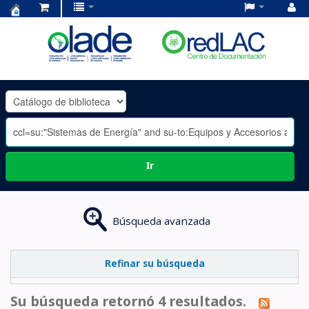
Centro
de
Documentación
OLADE
-
Ir
Búsqueda avanzada
Refinar su búsqueda
Su búsqueda retornó 4 resultados.