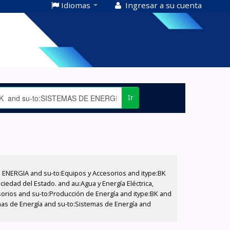
Idiomas
Ingresar a su cuenta
Ir
E ENERGIA and su-to:Equipos y Accesorios and itype:BK
iedad del Estado. and au:Agua y Energía Eléctrica,
sorios and su-to:Producción de Energía and itype:BK and
mas de Energía and su-to:Sistemas de Energía and