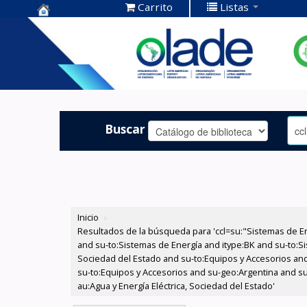
Carrito
Listas
Centro de
Documentación
OLADE -
Buscar
Inicio
›
Resultados de la búsqueda para 'ccl=su:"Sistemas de E
and su-to:Sistemas de Energía and itype:BK and su-to:Si
Sociedad del Estado and su-to:Equipos y Accesorios and
su-to:Equipos y Accesorios and su-geo:Argentina and su
au:Agua y Energía Eléctrica, Sociedad del Estado'