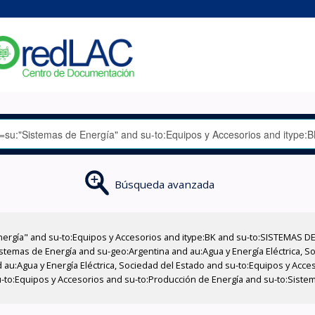
Búsqueda avanzada
nergía" and su-to:Equipos y Accesorios and itype:BK and su-to:SISTEMAS D
stemas de Energía and su-geo:Argentina and au:Agua y Energía Eléctrica, Soc
 au:Agua y Energía Eléctrica, Sociedad del Estado and su-to:Equipos y Acce
-to:Equipos y Accesorios and su-to:Producción de Energía and su-to:Siste