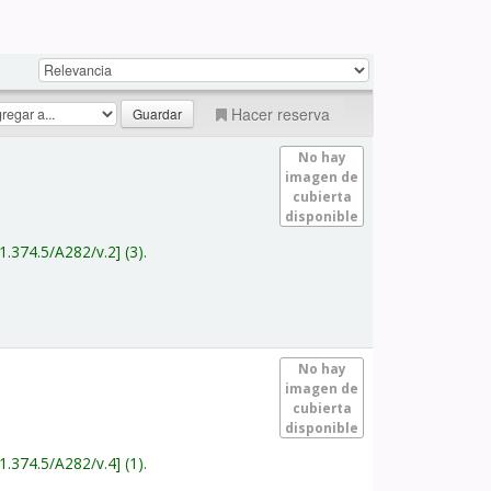
Hacer reserva
No hay
imagen de
cubierta
disponible
1.374.5/A282/v.2
(3).
No hay
imagen de
cubierta
disponible
1.374.5/A282/v.4
(1).