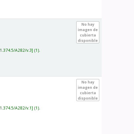
.
No hay
imagen de
cubierta
disponible
1.374.5/A282/v.3
(1).
.
No hay
imagen de
cubierta
disponible
1.374.5/A282/v.1
(1).