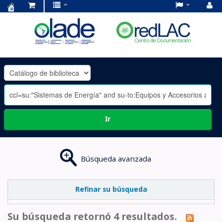
Centro
de
Documentación
OLADE
-
Ir
Búsqueda avanzada
Refinar su búsqueda
Su búsqueda retornó 4 resultados.