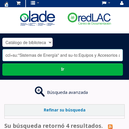
Centro
de
Documentación
OLADE
-
Ir
Búsqueda avanzada
Refinar su búsqueda
Su búsqueda retornó 4 resultados.