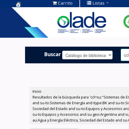
Carrito
Listas
Centro de
Documentación
OLADE -
Buscar
Inicio
›
Resultados de la búsqueda para 'ccl=su:"Sistemas de E
and su-to:Sistemas de Energía and itype:BK and su-to:Si
Sociedad del Estado and su-to:Equipos y Accesorios and
su-to:Equipos y Accesorios and su-geo:Argentina and su
au:Agua y Energía Eléctrica, Sociedad del Estado and su