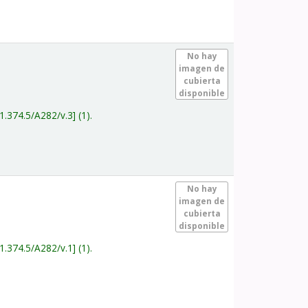
.
No hay
imagen de
cubierta
disponible
1.374.5/A282/v.3
(1).
.
No hay
imagen de
cubierta
disponible
1.374.5/A282/v.1
(1).