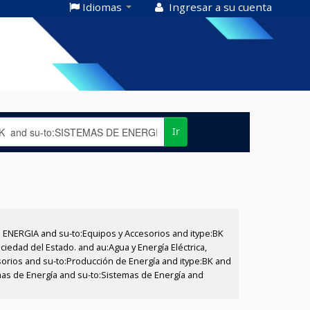
Idiomas
Ingresar a su cuenta
Ir
E ENERGIA and su-to:Equipos y Accesorios and itype:BK
iedad del Estado. and au:Agua y Energía Eléctrica,
sorios and su-to:Producción de Energía and itype:BK and
mas de Energía and su-to:Sistemas de Energía and