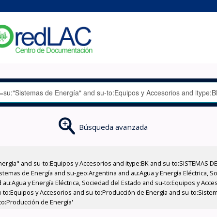
Búsqueda avanzada
nergía" and su-to:Equipos y Accesorios and itype:BK and su-to:SISTEMAS D
stemas de Energía and su-geo:Argentina and au:Agua y Energía Eléctrica, Soc
 au:Agua y Energía Eléctrica, Sociedad del Estado and su-to:Equipos y Acce
-to:Equipos y Accesorios and su-to:Producción de Energía and su-to:Siste
-to:Producción de Energía'