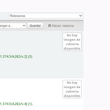
Hacer reserva
No hay
imagen de
cubierta
disponible
1.374.5/A282/v.2
(3).
No hay
imagen de
cubierta
disponible
1.374.5/A282/v.4
(1).