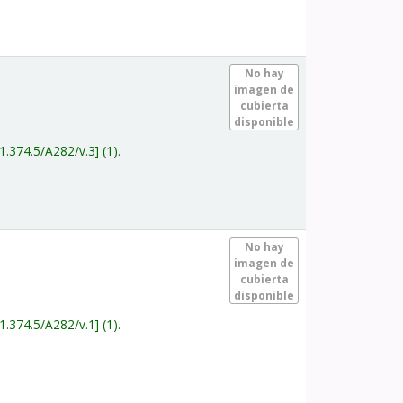
.
No hay
imagen de
cubierta
disponible
1.374.5/A282/v.3
(1).
.
No hay
imagen de
cubierta
disponible
1.374.5/A282/v.1
(1).