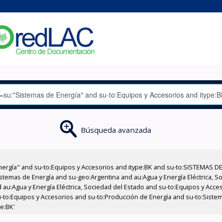
Búsqueda avanzada
nergía" and su-to:Equipos y Accesorios and itype:BK and su-to:SISTEMAS D
stemas de Energía and su-geo:Argentina and au:Agua y Energía Eléctrica, Soc
 au:Agua y Energía Eléctrica, Sociedad del Estado and su-to:Equipos y Acce
-to:Equipos y Accesorios and su-to:Producción de Energía and su-to:Siste
pe:BK'