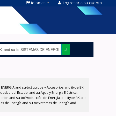
Idiomas
Ingresar a su cuenta
Ir
E ENERGIA and su-to:Equipos y Accesorios and itype:BK
iedad del Estado. and au:Agua y Energía Eléctrica,
sorios and su-to:Producción de Energía and itype:BK and
mas de Energía and su-to:Sistemas de Energía and