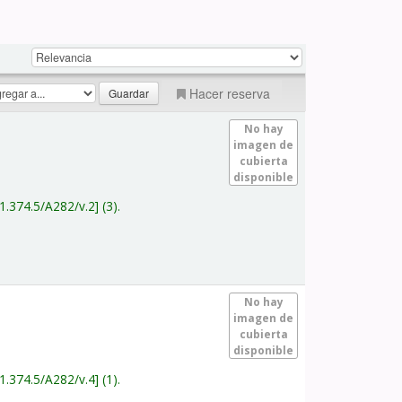
Hacer reserva
No hay
imagen de
cubierta
disponible
1.374.5/A282/v.2
(3).
No hay
imagen de
cubierta
disponible
1.374.5/A282/v.4
(1).