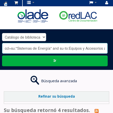
Centro
de
Documentación
OLADE
-
Ir
Búsqueda avanzada
Refinar su búsqueda
Su búsqueda retornó 4 resultados.