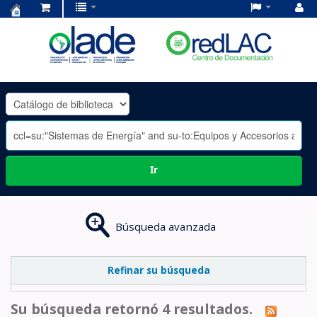
Centro
de
Documentación
OLADE
-
Ir
Búsqueda avanzada
Refinar su búsqueda
Su búsqueda retornó 4 resultados.