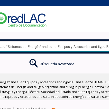
Búsqueda avanzada
nergía" and su-to:Equipos y Accesorios and itype:BK and su-to:SISTEMAS D
stemas de Energía and su-geo:Argentina and au:Agua y Energía Eléctrica, Soc
 au:Agua y Energía Eléctrica, Sociedad del Estado and su-to:Equipos y Acce
-to:Equipos y Accesorios and su-to:Producción de Energía and su-to:Sistem