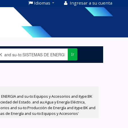
Idiomas
Ingresar a su cuenta
Ir
E ENERGIA and su-to:Equipos y Accesorios and itype:BK
iedad del Estado. and au:Agua y Energía Eléctrica,
sorios and su-to:Producción de Energía and itype:BK and
as de Energía and su-to:Equipos y Accesorios'