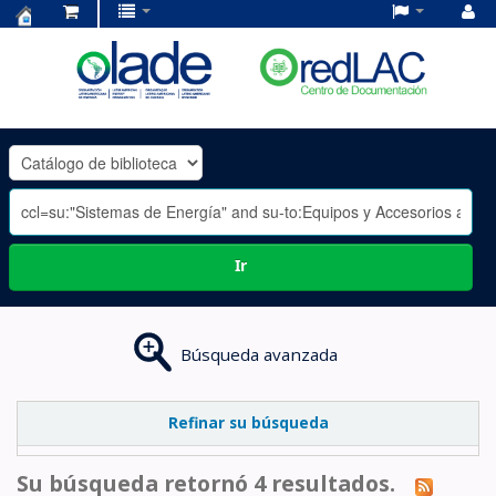
Centro
de
Documentación
OLADE
-
Ir
Búsqueda avanzada
Refinar su búsqueda
Su búsqueda retornó 4 resultados.