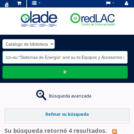
Centro
de
Documentación
OLADE
-
Ir
Búsqueda avanzada
Refinar su búsqueda
Su búsqueda retornó 4 resultados.