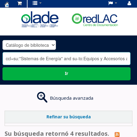
Centro
de
Documentación
OLADE
-
Ir
Búsqueda avanzada
Refinar su búsqueda
Su búsqueda retornó 4 resultados.