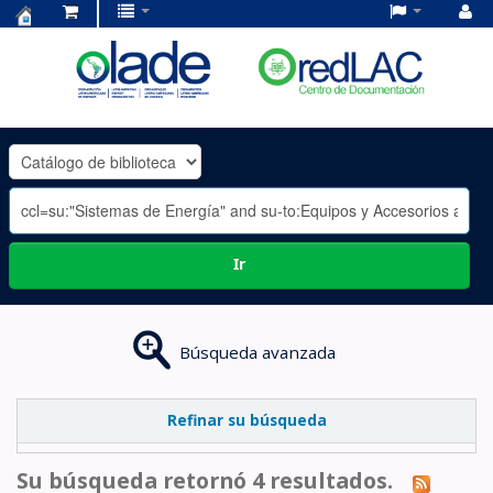
Centro
de
Documentación
OLADE
-
Ir
Búsqueda avanzada
Refinar su búsqueda
Su búsqueda retornó 4 resultados.