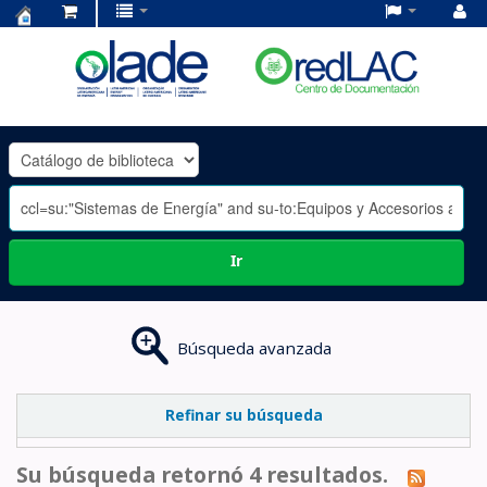
Centro
de
Documentación
OLADE
-
Ir
Búsqueda avanzada
Refinar su búsqueda
Su búsqueda retornó 4 resultados.