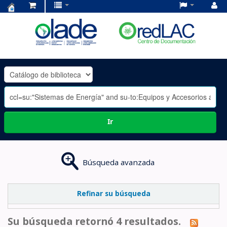
Centro
de
Documentación
OLADE
-
Ir
Búsqueda avanzada
Refinar su búsqueda
Su búsqueda retornó 4 resultados.