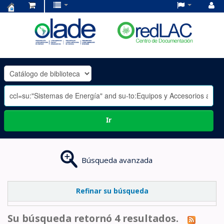
Centro
de
Documentación
OLADE
-
Ir
Búsqueda avanzada
Refinar su búsqueda
Su búsqueda retornó 4 resultados.