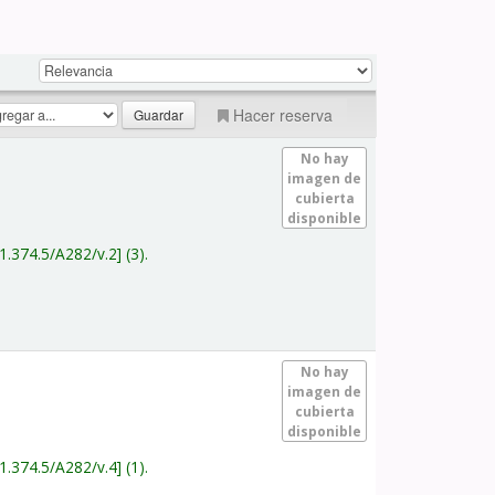
Hacer reserva
No hay
imagen de
cubierta
disponible
1.374.5/A282/v.2
(3).
No hay
imagen de
cubierta
disponible
1.374.5/A282/v.4
(1).