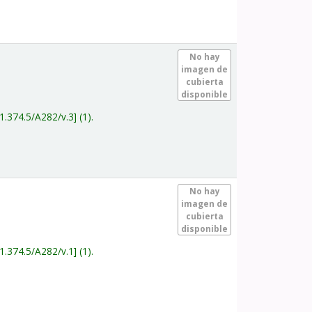
.
No hay
imagen de
cubierta
disponible
1.374.5/A282/v.3
(1).
.
No hay
imagen de
cubierta
disponible
1.374.5/A282/v.1
(1).