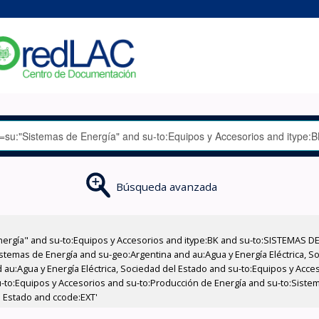
Búsqueda avanzada
nergía" and su-to:Equipos y Accesorios and itype:BK and su-to:SISTEMAS D
stemas de Energía and su-geo:Argentina and au:Agua y Energía Eléctrica, Soc
 au:Agua y Energía Eléctrica, Sociedad del Estado and su-to:Equipos y Acce
-to:Equipos y Accesorios and su-to:Producción de Energía and su-to:Sistem
l Estado and ccode:EXT'