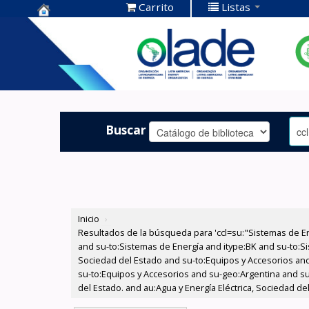
Carrito
Listas
Centro de
Documentación
OLADE -
Buscar
Inicio
›
Resultados de la búsqueda para 'ccl=su:"Sistemas de E
and su-to:Sistemas de Energía and itype:BK and su-to:Si
Sociedad del Estado and su-to:Equipos y Accesorios and
su-to:Equipos y Accesorios and su-geo:Argentina and su
del Estado. and au:Agua y Energía Eléctrica, Sociedad de