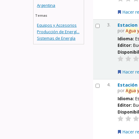
Argentina
Hacer r
Temas
3.
Estacion
Equipos y Accesorios
por
Agua
Producción de Energí...
Sistemas de Energía
Idioma:
E
Editor:
Bu
Disponibi
Hacer r
4.
Estación
por
Agua
Idioma:
E
Editor:
Bu
Disponibi
Hacer r