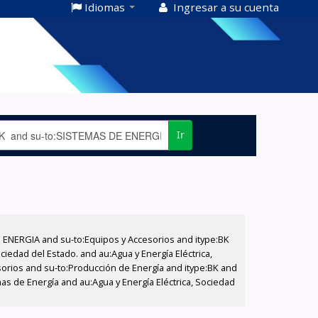
Idiomas
Ingresar a su cuenta
Ir
E ENERGIA and su-to:Equipos y Accesorios and itype:BK
iedad del Estado. and au:Agua y Energía Eléctrica,
sorios and su-to:Producción de Energía and itype:BK and
as de Energía and au:Agua y Energía Eléctrica, Sociedad